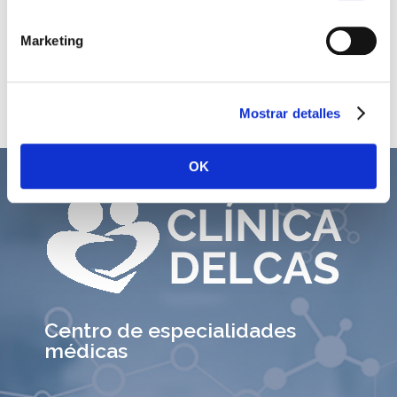
equilibrar la estática pélvica, mejorar la
función ano-rectal y ,además, conseguir una
Marketing
sexualidad satisfactoria.
Mostrar detalles
OK
Centro de especialidades
médicas