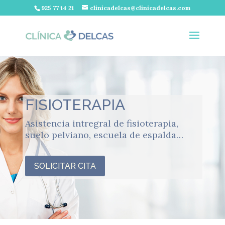
925 77 14 21
clinicadelcas@clinicadelcas.com
FISIOTERAPIA
Asistencia intregral de fisioterapia,
suelo pelviano, escuela de espalda…
SOLICITAR CITA