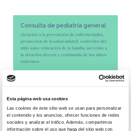
Consulta de pediatría general
Atención a la prevención de enfermedades,
promoción de la salud infantil, controles del
niño sano, educación de la familia, así como a
la atención directa y continuada de los niños
enfermos.
Neonatología
Esta página web usa cookies
Atención del recién nacido sano y enfermo:
Las cookies de este sitio web se usan para personalizar
Control del recién nacido de alto riesgo:
el contenido y los anuncios, ofrecer funciones de redes
sociales y analizar el tráfico. Además, compartimos
Prematuridad
información sobre el uso que haga del sitio web con
Bajo peso al nacimiento