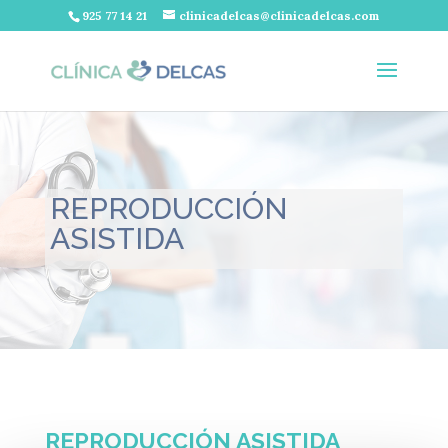
925 77 14 21
clinicadelcas@clinicadelcas.com
REPRODUCCIÓN
ASISTIDA
REPRODUCCIÓN ASISTIDA