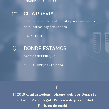
Sábado: 8.00 - 14.00
CITA PREVIA

Solicite cómodamente visita para cualquiera
de nuestras especialidades.
925 77 14 21
DONDE ESTAMOS

Avenida del Pilar, 22
45500 Torrijos (Toledo)
© 2019 Clínica Delcas
|
Diseño web por Después
del Café
-
Aviso legal
·
Polícica de privacidad
·
Política de cookies