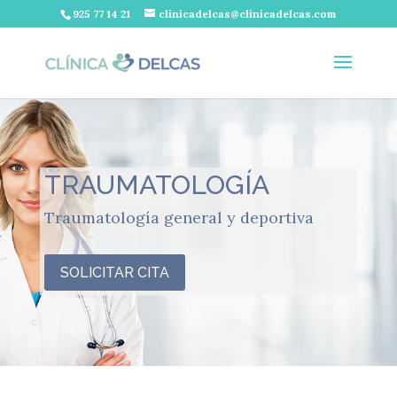
925 77 14 21
clinicadelcas@clinicadelcas.com
TRAUMATOLOGÍA
Traumatología general y deportiva
SOLICITAR CITA