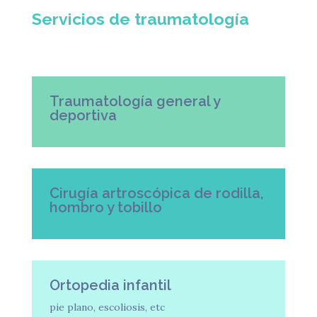
Servicios de traumatología
Traumatología general y
deportiva
Cirugía artroscópica de rodilla,
hombro y tobillo
Ortopedia infantil
pie plano, escoliosis, etc