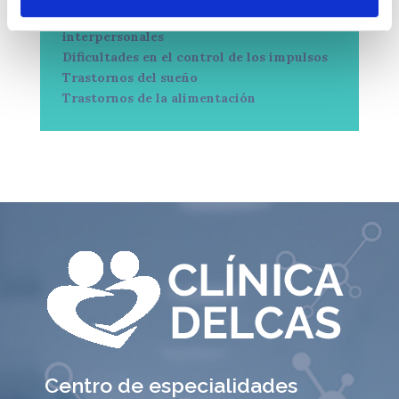
Dificultades en las relaciones
interpersonales
Dificultades en el control de los impulsos
Trastornos del sueño
Trastornos de la alimentación
Centro de especialidades