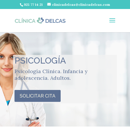
925 77 14 21
clinicadelcas@clinicadelcas.com
PSICOLOGÍA
Psicología Clínica. Infancia y
adolescencia. Adultos.
SOLICITAR CITA