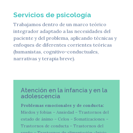
Servicios de psicología
Trabajamos dentro de un marco teórico
integrador adaptado a las necesidades del
paciente y del problema, aplicando técnicas y
enfoques de diferentes corrientes teóricas
(humanistas, cognitivo-conductuales,
narrativas y terapia breve).
Atención en la infancia y en la
adolescencia
Problemas emocionales y de conducta:
Miedos y fobias – Ansiedad – Trastornos del
estado de ánimo – Celos – Somatizaciones –
Trastornos de conducta – Trastornos del
sueño – Trastornos de alimentación -Inicio